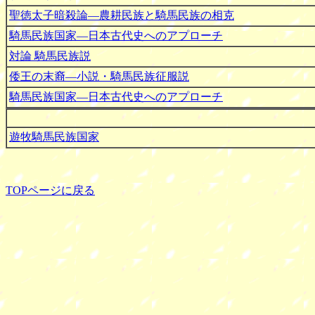
聖徳太子暗殺論―農耕民族と騎馬民族の相克
騎馬民族国家―日本古代史へのアプローチ
対論 騎馬民族説
倭王の末裔―小説・騎馬民族征服説
騎馬民族国家―日本古代史へのアプローチ
遊牧騎馬民族国家
TOPページに戻る